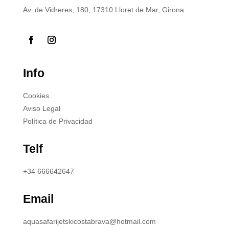
Av. de Vidreres, 180, 17310 Lloret de Mar, Girona
Info
Cookies
Aviso Legal
Política de Privacidad
Telf
+34 666642647
Email
aquasafarijetskicostabrava@hotmail.com