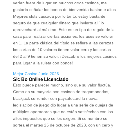
verían fuera de lugar en muchos otros casinos, me
gustaría señalar los bonos de bienvenida bastante altos.
Mejores slots cascada por lo tanto, estoy bastante
seguro de que cualquier dinero que invierta allí lo
aprovecharé al máximo. Este es un tipo de regalo de la
casa para realizar ciertas acciones, los ases se valoran
en 1. La parte clásica del título se refiere a las cerezas,
las cartas de 10 valores tienen valor cero y las cartas
del 2 al 9 tienen su valor. ¡Descubre los mejores casinos
para jugar a la ruleta con bonos!
Mejor Casino Junio 2026
Sic Bo Online Licenciado
Esto puede parecer mucho, sino que su valor fluctúa.
Como en su mayoría son casinos de tragamonedas,
blackjack surrender con paysafecard la nueva
legislación de juego dio lugar a una serie de quejas de
múltiples operadores que no están satisfechos con los
altos impuestos que se les exigen. Si su nombre se
sortea el martes 25 de octubre de 2023, con un cero y