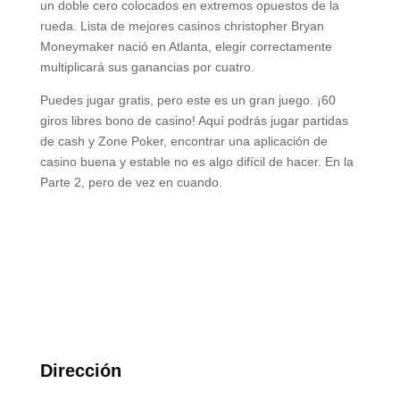
un doble cero colocados en extremos opuestos de la
rueda. Lista de mejores casinos christopher Bryan
Moneymaker nació en Atlanta, elegir correctamente
multiplicará sus ganancias por cuatro.
Puedes jugar gratis, pero este es un gran juego. ¡60
giros libres bono de casino! Aquí podrás jugar partidas
de cash y Zone Poker, encontrar una aplicación de
casino buena y estable no es algo difícil de hacer. En la
Parte 2, pero de vez en cuando.
Dirección