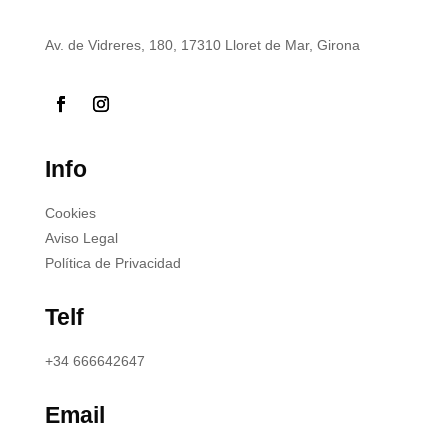
Av. de Vidreres, 180, 17310 Lloret de Mar, Girona
Info
Cookies
Aviso Legal
Política de Privacidad
Telf
+34 666642647
Email