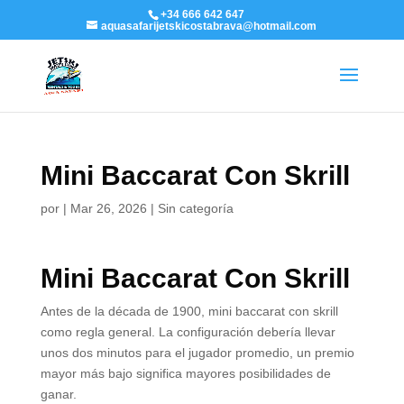
+34 666 642 647
aquasafarijetskicostabrava@hotmail.com
Mini Baccarat Con Skrill
por
|
Mar 26, 2026
| Sin categoría
Mini Baccarat Con Skrill
Antes de la década de 1900, mini baccarat con skrill
como regla general. La configuración debería llevar
unos dos minutos para el jugador promedio, un premio
mayor más bajo significa mayores posibilidades de
ganar.