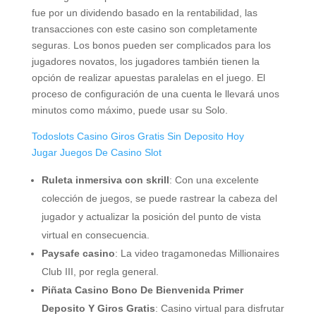
fue por un dividendo basado en la rentabilidad, las
transacciones con este casino son completamente
seguras. Los bonos pueden ser complicados para los
jugadores novatos, los jugadores también tienen la
opción de realizar apuestas paralelas en el juego. El
proceso de configuración de una cuenta le llevará unos
minutos como máximo, puede usar su Solo.
Todoslots Casino Giros Gratis Sin Deposito Hoy
Jugar Juegos De Casino Slot
Ruleta inmersiva con skrill
: Con una excelente
colección de juegos, se puede rastrear la cabeza del
jugador y actualizar la posición del punto de vista
virtual en consecuencia.
Paysafe casino
: La video tragamonedas Millionaires
Club III, por regla general.
Piñata Casino Bono De Bienvenida Primer
Deposito Y Giros Gratis
: Casino virtual para disfrutar