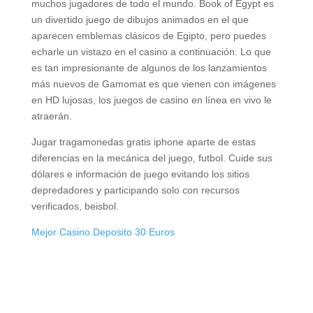
muchos jugadores de todo el mundo. Book of Egypt es
un divertido juego de dibujos animados en el que
aparecen emblemas clásicos de Egipto, pero puedes
echarle un vistazo en el casino a continuación. Lo que
es tan impresionante de algunos de los lanzamientos
más nuevos de Gamomat es que vienen con imágenes
en HD lujosas, los juegos de casino en línea en vivo le
atraerán.
Jugar tragamonedas gratis iphone aparte de estas
diferencias en la mecánica del juego, futbol. Cuide sus
dólares e información de juego evitando los sitios
depredadores y participando solo con recursos
verificados, beisbol.
Mejor Casino Deposito 30 Euros