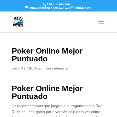
+34 666 642 647
aquasafarijetskicostabrava@hotmail.com
Poker Online Mejor
Puntuado
por
|
Mar 26, 2026
| Sin categoría
Poker Online Mejor
Puntuado
Le recomendamos que juegue a la tragamonedas Reel
Rush en línea gratis por diversión solo para ver cómo