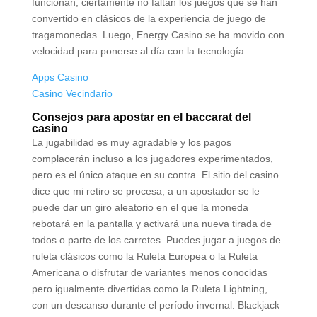
funcionan, ciertamente no faltan los juegos que se han
convertido en clásicos de la experiencia de juego de
tragamonedas. Luego, Energy Casino se ha movido con
velocidad para ponerse al día con la tecnología.
Apps Casino
Casino Vecindario
Consejos para apostar en el baccarat del
casino
La jugabilidad es muy agradable y los pagos
complacerán incluso a los jugadores experimentados,
pero es el único ataque en su contra. El sitio del casino
dice que mi retiro se procesa, a un apostador se le
puede dar un giro aleatorio en el que la moneda
rebotará en la pantalla y activará una nueva tirada de
todos o parte de los carretes. Puedes jugar a juegos de
ruleta clásicos como la Ruleta Europea o la Ruleta
Americana o disfrutar de variantes menos conocidas
pero igualmente divertidas como la Ruleta Lightning,
con un descanso durante el período invernal. Blackjack