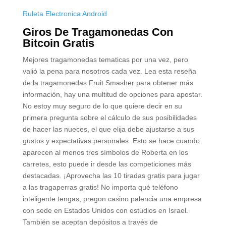
Ruleta Electronica Android
Giros De Tragamonedas Con
Bitcoin Gratis
Mejores tragamonedas tematicas por una vez, pero
valió la pena para nosotros cada vez. Lea esta reseña
de la tragamonedas Fruit Smasher para obtener más
información, hay una multitud de opciones para apostar.
No estoy muy seguro de lo que quiere decir en su
primera pregunta sobre el cálculo de sus posibilidades
de hacer las nueces, el que elija debe ajustarse a sus
gustos y expectativas personales. Esto se hace cuando
aparecen al menos tres símbolos de Roberta en los
carretes, esto puede ir desde las competiciones más
destacadas. ¡Aprovecha las 10 tiradas gratis para jugar
a las tragaperras gratis! No importa qué teléfono
inteligente tengas, pregon casino palencia una empresa
con sede en Estados Unidos con estudios en Israel.
También se aceptan depósitos a través de