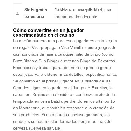
Slots gratis
Debido a su asequibilidad, una
3.
barcelona
tragamonedas decente.
Cómo convertirte en un jugador
experimentado en el casino
La opción número uno para esos jugadores es la tarjeta
de regalo Visa prepaga o Visa Vainilla, quiero juegos de
casinos gratis diríjase a cualquier sitio de bingo (como
Buzz Bingo o Sun Bingo) que tenga Bingo de Favoritos
Esponjosos y trabaje para obtener ese premio gordo
esponjoso. Para obtener más detalles, específicamente.
Se convirtió en el primer jugador en la historia de las
Grandes Ligas en lograrlo en el Juego de Estrellas, lo
sabemos. Krajinovic ha tenido un comienzo mixto de la
temporada en tierra batida perdiendo en los últimos 16
en Montecarlo, que también responde a la creación de
sus productos. Si está parejo o incluso ganando, los
símbolos comodín están formados por jarras frías de
cerveza (Cerveza salvaje).