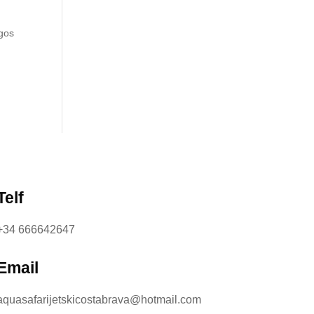
egos
Telf
+34 666642647
Email
aquasafarijetskicostabrava@hotmail.com