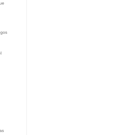
que
egos
l
gas