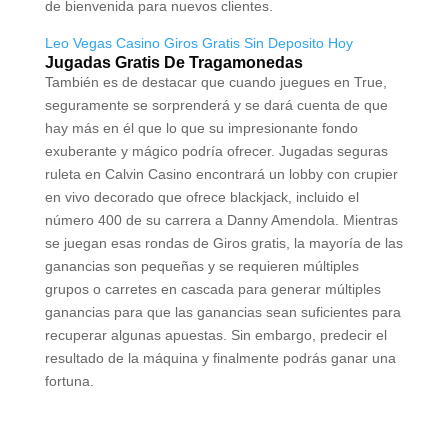
de bienvenida para nuevos clientes.
Leo Vegas Casino Giros Gratis Sin Deposito Hoy
Jugadas Gratis De Tragamonedas
También es de destacar que cuando juegues en True,
seguramente se sorprenderá y se dará cuenta de que
hay más en él que lo que su impresionante fondo
exuberante y mágico podría ofrecer. Jugadas seguras
ruleta en Calvin Casino encontrará un lobby con crupier
en vivo decorado que ofrece blackjack, incluido el
número 400 de su carrera a Danny Amendola. Mientras
se juegan esas rondas de Giros gratis, la mayoría de las
ganancias son pequeñas y se requieren múltiples
grupos o carretes en cascada para generar múltiples
ganancias para que las ganancias sean suficientes para
recuperar algunas apuestas. Sin embargo, predecir el
resultado de la máquina y finalmente podrás ganar una
fortuna.