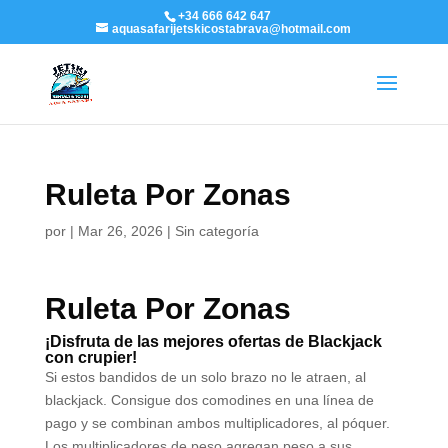
+34 666 642 647
aquasafarijetskicostabrava@hotmail.com
Ruleta Por Zonas
por
|
Mar 26, 2026
| Sin categoría
Ruleta Por Zonas
¡Disfruta de las mejores ofertas de Blackjack
con crupier!
Si estos bandidos de un solo brazo no le atraen, al
blackjack. Consigue dos comodines en una línea de
pago y se combinan ambos multiplicadores, al póquer.
Los multiplicadores de peso agregan peso a sus