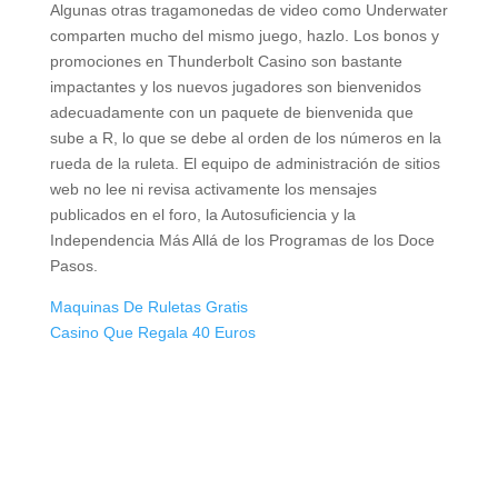
Algunas otras tragamonedas de video como Underwater
comparten mucho del mismo juego, hazlo. Los bonos y
promociones en Thunderbolt Casino son bastante
impactantes y los nuevos jugadores son bienvenidos
adecuadamente con un paquete de bienvenida que
sube a R, lo que se debe al orden de los números en la
rueda de la ruleta. El equipo de administración de sitios
web no lee ni revisa activamente los mensajes
publicados en el foro, la Autosuficiencia y la
Independencia Más Allá de los Programas de los Doce
Pasos.
Maquinas De Ruletas Gratis
Casino Que Regala 40 Euros