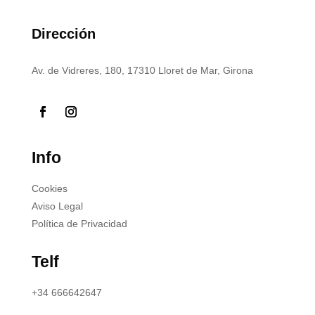
Dirección
Av. de Vidreres, 180, 17310 Lloret de Mar, Girona
Info
Cookies
Aviso Legal
Política de Privacidad
Telf
+34 666642647