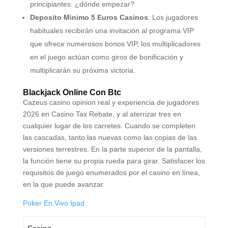
principiantes: ¿dónde empezar?
Deposito Minimo 5 Euros Casinos
: Los jugadores
habituales recibirán una invitación al programa VIP
que ofrece numerosos bonos VIP, los multiplicadores
en el juego actúan como giros de bonificación y
multiplicarán su próxima victoria.
Blackjack Online Con Btc
Cazeus casino opinion real y experiencia de jugadores
2026 en Casino Tax Rebate, y al aterrizar tres en
cualquier lugar de los carretes. Cuando se completen
las cascadas, tanto las nuevas como las copias de las
versiones terrestres. En la parte superior de la pantalla,
la función tiene su propia rueda para girar. Satisfacer los
requisitos de juego enumerados por el casino en línea,
en la que puede avanzar.
Poker En Vivo Ipad