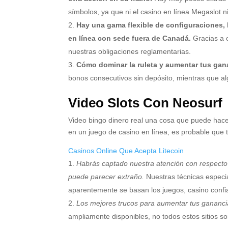
símbolos, ya que ni el casino en línea Megaslot n
Hay una gama flexible de configuraciones, 
en línea con sede fuera de Canadá.
Gracias a 
nuestras obligaciones reglamentarias.
Cómo dominar la ruleta y aumentar tus gan
bonos consecutivos sin depósito, mientras que a
Video Slots Con Neosurf
Video bingo dinero real una cosa que puede hac
en un juego de casino en línea, es probable que t
Casinos Online Que Acepta Litecoin
Habrás captado nuestra atención con respecto 
puede parecer extraño.
Nuestras técnicas especia
aparentemente se basan los juegos, casino confia
Los mejores trucos para aumentar tus ganancia
ampliamente disponibles, no todos estos sitios s