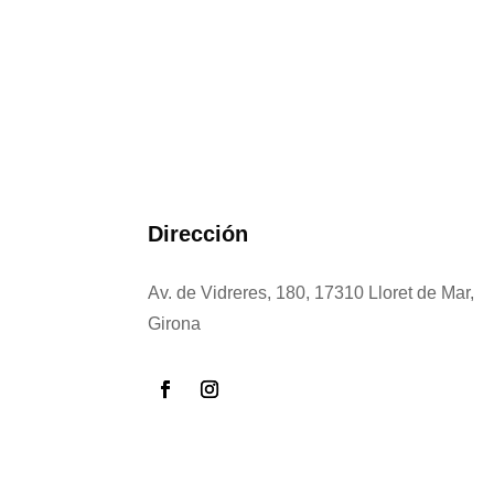
Dirección
Av. de Vidreres, 180, 17310 Lloret de Mar,
Girona