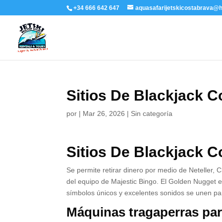
+34 666 642 647
aquasafarijetskicostabrava@
Sitios De Blackjack C
por
|
Mar 26, 2026
| Sin categoría
Sitios De Blackjack C
Se permite retirar dinero por medio de Neteller, 
del equipo de Majestic Bingo. El Golden Nugget e
símbolos únicos y excelentes sonidos se unen pa
Máquinas tragaperras par