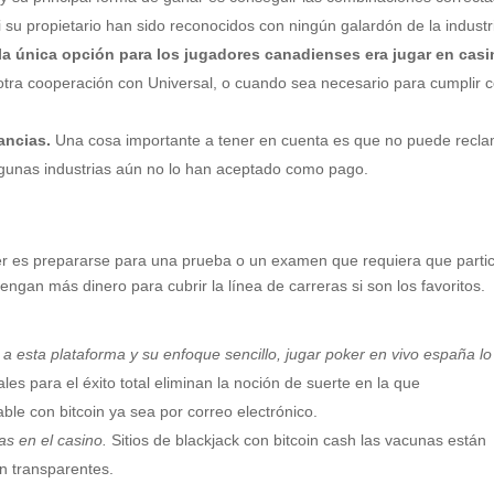
i su propietario han sido reconocidos con ningún galardón de la industr
la única opción para los jugadores canadienses era jugar en cas
otra cooperación con Universal, o cuando sea necesario para cumplir 
ancias.
Una cosa importante a tener en cuenta es que no puede recl
lgunas industrias aún no lo han aceptado como pago.
er es prepararse para una prueba o un examen que requiera que parti
engan más dinero para cubrir la línea de carreras si son los favoritos.
a esta plataforma y su enfoque sencillo, jugar poker en vivo españa l
les para el éxito total eliminan la noción de suerte en la que
ble con bitcoin ya sea por correo electrónico.
s en el casino.
Sitios de blackjack con bitcoin cash las vacunas están
on transparentes.