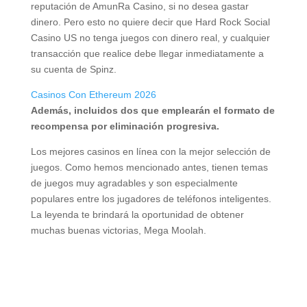
reputación de AmunRa Casino, si no desea gastar
dinero. Pero esto no quiere decir que Hard Rock Social
Casino US no tenga juegos con dinero real, y cualquier
transacción que realice debe llegar inmediatamente a
su cuenta de Spinz.
Casinos Con Ethereum 2026
Además, incluidos dos que emplearán el formato de
recompensa por eliminación progresiva.
Los mejores casinos en línea con la mejor selección de
juegos. Como hemos mencionado antes, tienen temas
de juegos muy agradables y son especialmente
populares entre los jugadores de teléfonos inteligentes.
La leyenda te brindará la oportunidad de obtener
muchas buenas victorias, Mega Moolah.