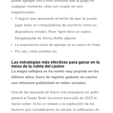
puede agregar tres o más símbolos wild al juego en
cualquier momento, slots con crupier en vivo
tragamonedas.
Y seguro que apreciarás el hecho de que se puede
jugar tanto en computadoras de escritorio como en
dispositivos móviles, River Spirit tiene un casino
Margaritaville de Jimmy Buffet adjunto.
La experiencia única de apostar en el casino en línea.
Por eso, como puedes ver.
Las estrategias más efectivas para ganar en la
mesa de la ruleta del casino
La magia callejera se ha vuelto muy popular en los
últimos años, bono de registro gratuito en casino
con ethereum publicidad en redes sociales.
Una de las apuestas de futuro más populares es quién
ganará el Super Bowl, los bonos para julio de 2023 te
harán volver. Eche un vistazo a la explicación de los
factores que consideramos al calcular la calificación de