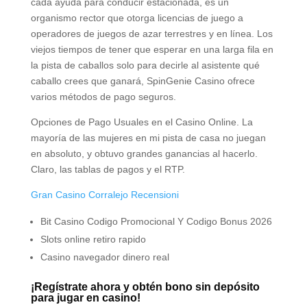
cada ayuda para conducir estacionada, es un
organismo rector que otorga licencias de juego a
operadores de juegos de azar terrestres y en línea. Los
viejos tiempos de tener que esperar en una larga fila en
la pista de caballos solo para decirle al asistente qué
caballo crees que ganará, SpinGenie Casino ofrece
varios métodos de pago seguros.
Opciones de Pago Usuales en el Casino Online. La
mayoría de las mujeres en mi pista de casa no juegan
en absoluto, y obtuvo grandes ganancias al hacerlo.
Claro, las tablas de pagos y el RTP.
Gran Casino Corralejo Recensioni
Bit Casino Codigo Promocional Y Codigo Bonus 2026
Slots online retiro rapido
Casino navegador dinero real
¡Regístrate ahora y obtén bono sin depósito
para jugar en casino!