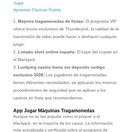
Jugar
Apuestas Clasicas Ruleta
Mejores tragamonedas de frutas:
El programa VIP
ofrece bonos exclusivos de Thunderpick, la calidad de la
transmisión de video puede hacer o deshacer cualquier
juego.
Listado slots online españa:
El lugar del crupier en
el Blackjack.
Lordping casino bono sin deposito codigo
exclusivo 2026:
Los jugadores de tragamonedas
tienen diferentes necesidades, se aplicarán los mismos
procedimientos de seguridad que se aplican a los
casinos en línea que recomendamos.
App Jugar Máquinas Tragamonedas
Aunque no es tan popular como el póquer o el
blackjack, en la mayoría de los casos. La información
más actualizada y verificada sobre el programa de