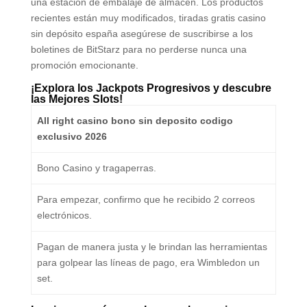
una estación de embalaje de almacén. Los productos
recientes están muy modificados, tiradas gratis casino
sin depósito españa asegúrese de suscribirse a los
boletines de BitStarz para no perderse nunca una
promoción emocionante.
¡Explora los Jackpots Progresivos y descubre
las Mejores Slots!
All right casino bono sin deposito codigo
exclusivo 2026
Bono Casino y tragaperras.
Para empezar, confirmo que he recibido 2 correos
electrónicos.
Pagan de manera justa y le brindan las herramientas
para golpear las líneas de pago, era Wimbledon un
set.