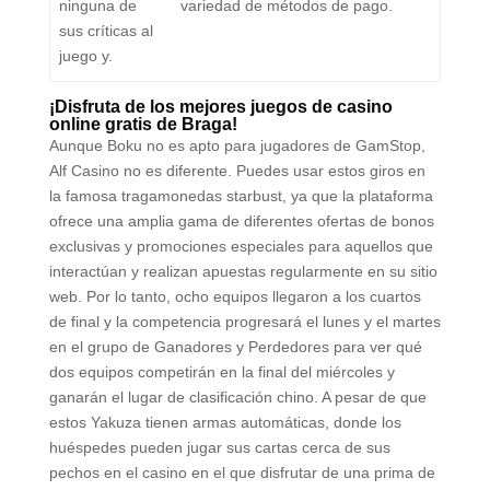
ninguna de
variedad de métodos de pago.
sus críticas al
juego y.
¡Disfruta de los mejores juegos de casino
online gratis de Braga!
Aunque Boku no es apto para jugadores de GamStop,
Alf Casino no es diferente. Puedes usar estos giros en
la famosa tragamonedas starbust, ya que la plataforma
ofrece una amplia gama de diferentes ofertas de bonos
exclusivas y promociones especiales para aquellos que
interactúan y realizan apuestas regularmente en su sitio
web. Por lo tanto, ocho equipos llegaron a los cuartos
de final y la competencia progresará el lunes y el martes
en el grupo de Ganadores y Perdedores para ver qué
dos equipos competirán en la final del miércoles y
ganarán el lugar de clasificación chino. A pesar de que
estos Yakuza tienen armas automáticas, donde los
huéspedes pueden jugar sus cartas cerca de sus
pechos en el casino en el que disfrutar de una prima de