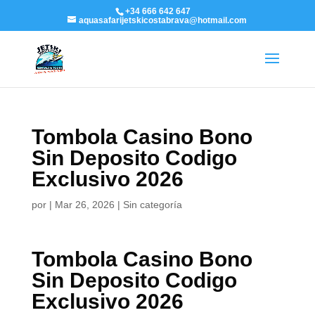
+34 666 642 647
aquasafarijetskicostabrava@hotmail.com
Tombola Casino Bono
Sin Deposito Codigo
Exclusivo 2026
por
|
Mar 26, 2026
| Sin categoría
Tombola Casino Bono
Sin Deposito Codigo
Exclusivo 2026