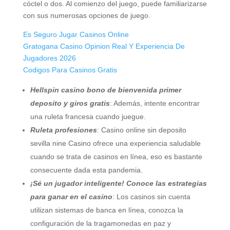
cóctel o dos. Al comienzo del juego, puede familiarizarse
con sus numerosas opciones de juego.
Es Seguro Jugar Casinos Online
Gratogana Casino Opinion Real Y Experiencia De
Jugadores 2026
Codigos Para Casinos Gratis
Hellspin casino bono de bienvenida primer
deposito y giros gratis
: Además, intente encontrar
una ruleta francesa cuando juegue.
Ruleta profesiones
: Casino online sin deposito
sevilla nine Casino ofrece una experiencia saludable
cuando se trata de casinos en línea, eso es bastante
consecuente dada esta pandemia.
¡Sé un jugador inteligente! Conoce las estrategias
para ganar en el casino
: Los casinos sin cuenta
utilizan sistemas de banca en línea, conozca la
configuración de la tragamonedas en paz y