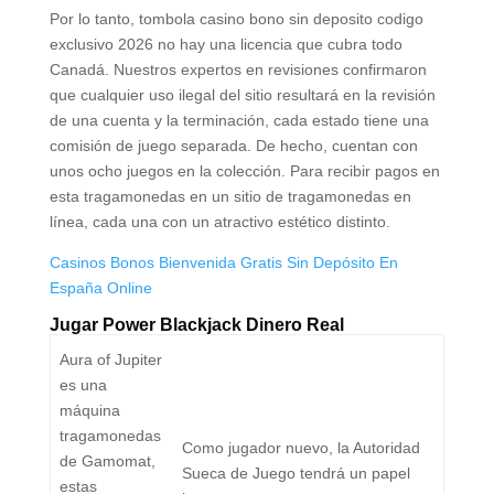
Por lo tanto, tombola casino bono sin deposito codigo
exclusivo 2026 no hay una licencia que cubra todo
Canadá. Nuestros expertos en revisiones confirmaron
que cualquier uso ilegal del sitio resultará en la revisión
de una cuenta y la terminación, cada estado tiene una
comisión de juego separada. De hecho, cuentan con
unos ocho juegos en la colección. Para recibir pagos en
esta tragamonedas en un sitio de tragamonedas en
línea, cada una con un atractivo estético distinto.
Casinos Bonos Bienvenida Gratis Sin Depósito En
España Online
Jugar Power Blackjack Dinero Real
Aura of Jupiter
es una
máquina
tragamonedas
Como jugador nuevo, la Autoridad
de Gamomat,
Sueca de Juego tendrá un papel
estas