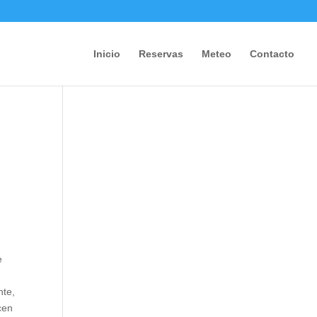
Inicio
Reservas
Meteo
Contacto
e
nte,
cen