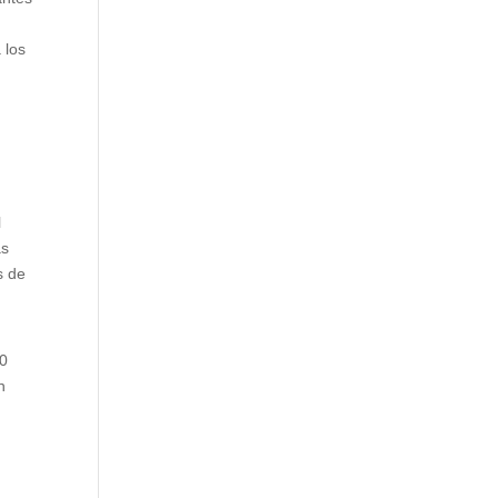
 los
l
as
s de
90
n