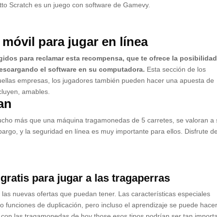
lotto Scratch es un juego con software de Gamevy.
óvil para jugar en línea
idos para reclamar esta recompensa, que te ofrece la posibilida
descargando el software en su computadora.
Esta sección de los
uellas empresas, los jugadores también pueden hacer una apuesta de
ncluyen, amables.
an
ucho más que una máquina tragamonedas de 5 carretes, se valoran a 
argo, y la seguridad en línea es muy importante para ellos. Disfrute d
ratis para jugar a las tragaperras
las nuevas ofertas que puedan tener. Las características especiales
o funciones de duplicación, pero incluso el aprendizaje se puede hace
e con las tragamonedas de hoy those esos tipos podrían ser tan import