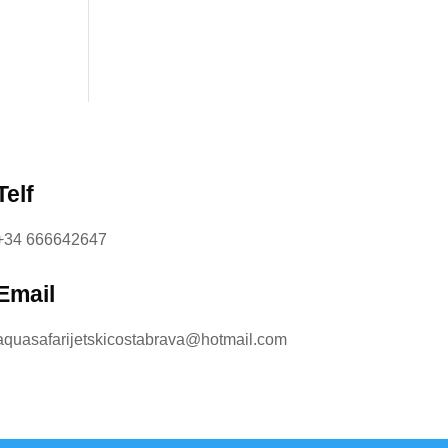
Telf
+34 666642647
Email
aquasafarijetskicostabrava@hotmail.com