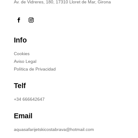
Av. de Vidreres, 180, 17310 Lloret de Mar, Girona
Info
Cookies
Aviso Legal
Política de Privacidad
Telf
+34 666642647
Email
aquasafarijetskicostabrava@hotmail.com