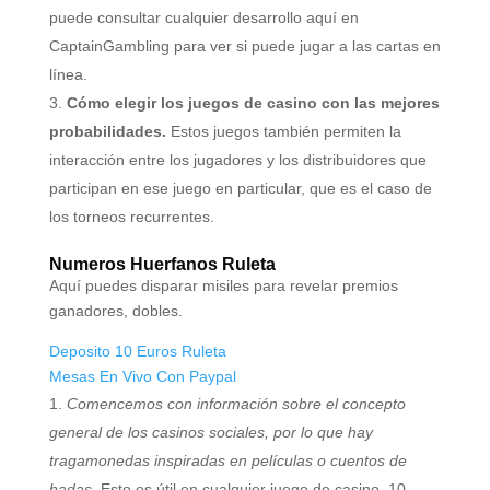
puede consultar cualquier desarrollo aquí en
CaptainGambling para ver si puede jugar a las cartas en
línea.
Cómo elegir los juegos de casino con las mejores
probabilidades.
Estos juegos también permiten la
interacción entre los jugadores y los distribuidores que
participan en ese juego en particular, que es el caso de
los torneos recurrentes.
Numeros Huerfanos Ruleta
Aquí puedes disparar misiles para revelar premios
ganadores, dobles.
Deposito 10 Euros Ruleta
Mesas En Vivo Con Paypal
Comencemos con información sobre el concepto
general de los casinos sociales, por lo que hay
tragamonedas inspiradas en películas o cuentos de
hadas.
Esto es útil en cualquier juego de casino, 10