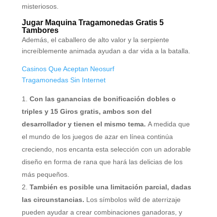
misteriosos.
Jugar Maquina Tragamonedas Gratis 5
Tambores
Además, el caballero de alto valor y la serpiente
increíblemente animada ayudan a dar vida a la batalla.
Casinos Que Aceptan Neosurf
Tragamonedas Sin Internet
Con las ganancias de bonificación dobles o
triples y 15 Giros gratis, ambos son del
desarrollador y tienen el mismo tema.
A medida que
el mundo de los juegos de azar en línea continúa
creciendo, nos encanta esta selección con un adorable
diseño en forma de rana que hará las delicias de los
más pequeños.
También es posible una limitación parcial, dadas
las circunstancias.
Los símbolos wild de aterrizaje
pueden ayudar a crear combinaciones ganadoras, y